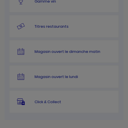
Gamme vin
Titres restaurants
Magasin ouvert le dimanche matin
Magasin ouvert le lundi
Click & Collect