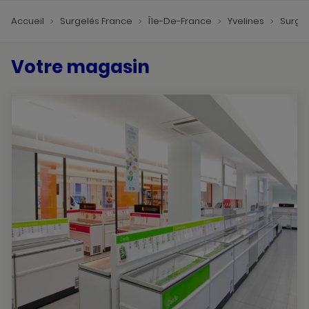
Accueil
Surgelés France
Île-De-France
Yvelines
Surge
Votre magasin