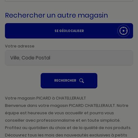
Rechercher un autre magasin
SE GÉOLOCALISER
Votre adresse
UN
RECHERCHER
POINT
DE
VENTE
PICARD
Votre magasin PICARD à CHATELLERAULT
Bienvenue dans votre magasin PICARD CHATELLERAULT. Notre
équipe est heureuse de vous accueillir et pourra vous
conseiller avec professionnalisme et en toute simplicité.
Profitez au quotidien du choix et de la qualité de nos produits.
Découvrez tous les mois des nouveautés exclusives à petits