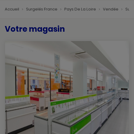
Accueil
Surgelés France
Pays De La Loire
Vendée
Sur
Votre magasin