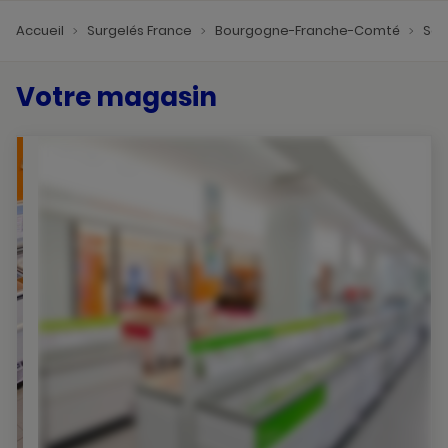
Accueil
Surgelés France
Bourgogne-Franche-Comté
Saô
Votre magasin