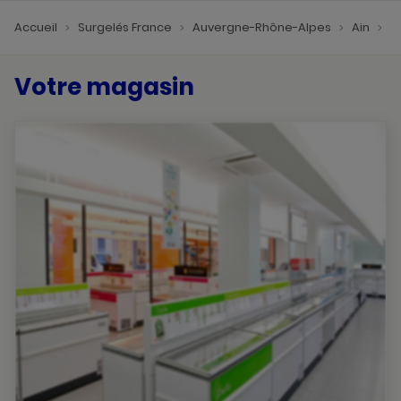
Accueil
Surgelés France
Auvergne-Rhône-Alpes
Ain
S
Votre magasin