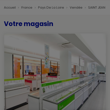
Accueil
France
Pays De La Loire
Vendée
SAINT JEAN 
Votre magasin