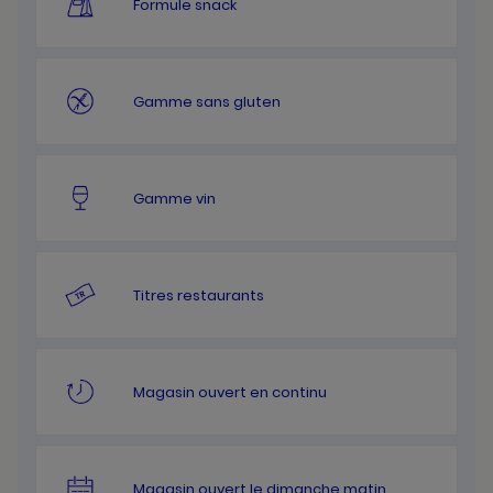
Formule snack
Gamme sans gluten
Gamme vin
Titres restaurants
Magasin ouvert en continu
Magasin ouvert le dimanche matin