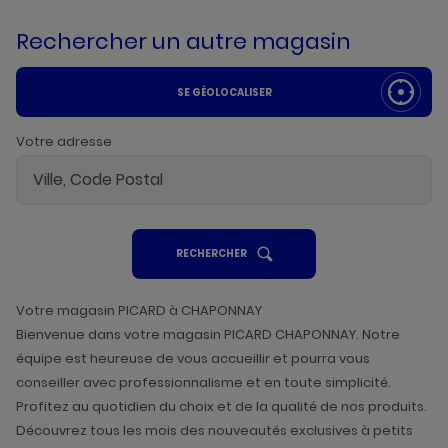
Rechercher un autre magasin
SE GÉOLOCALISER
Votre adresse
UN
RECHERCHER
POINT
DE
VENTE
PICARD
Votre magasin PICARD à CHAPONNAY
Bienvenue dans votre magasin PICARD CHAPONNAY. Notre
équipe est heureuse de vous accueillir et pourra vous
conseiller avec professionnalisme et en toute simplicité.
Profitez au quotidien du choix et de la qualité de nos produits.
Découvrez tous les mois des nouveautés exclusives à petits